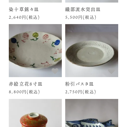
染十草銘々皿
織部流水突出皿
2,640円(税込)
5,500円(税込)
赤絵立花8寸皿
粉引パスタ皿
8,800円(税込)
2,750円(税込)