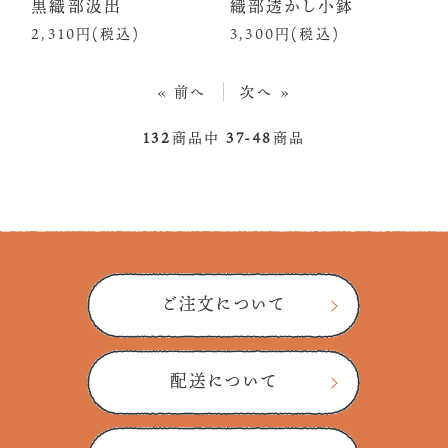
黒織部汲出
織部透かし小鉢
2,310円(税込)
3,300円(税込)
« 前へ
次へ »
132
商品中
37-48
商品
ご注文について
配送について