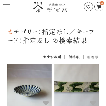
0
カテゴリー：指定なし／キーワ
ード：指定なし の検索結果
おすすめ順
|
価格順
|
新着順