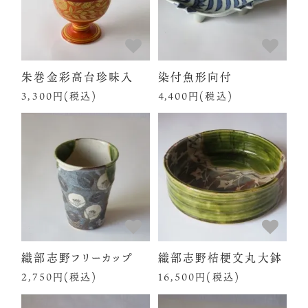
朱巻金彩高台珍味入
染付魚形向付
3,300円(税込)
4,400円(税込)
織部志野フリーカップ
織部志野桔梗文丸大鉢
2,750円(税込)
16,500円(税込)