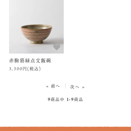
赤駒筋緑点文飯碗
3,300円(税込)
« 前へ
次へ »
9
商品中
1-9
商品