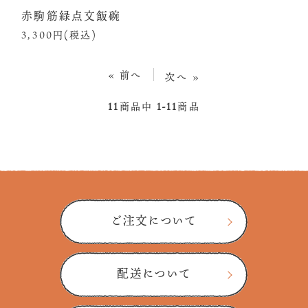
赤駒筋緑点文飯碗
3,300円(税込)
« 前へ
次へ »
11
商品中
1-11
商品
ご注文について
配送について