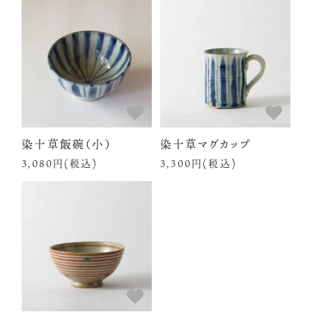
染十草飯碗（小）
染十草マグカップ
3,080円(税込)
3,300円(税込)