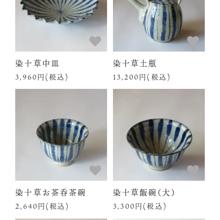
染十草中皿
染十草土瓶
3,960円(税込)
13,200円(税込)
染十草お茶呑茶碗
染十草飯碗（大）
2,640円(税込)
3,300円(税込)