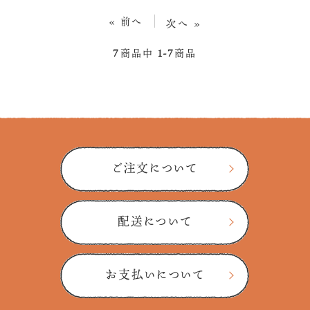
« 前へ
次へ »
7
商品中
1-7
商品
ご注文について
配送について
お支払いについて