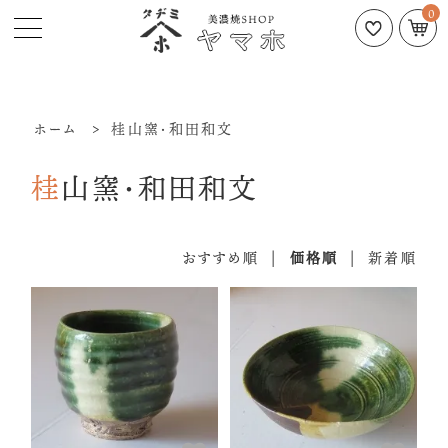
0
ホーム
>
桂山窯・和田和文
桂山窯・和田和文
おすすめ順
|
価格順
|
新着順