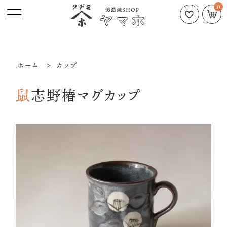
0
ホーム
>
カップ
鼠志野椿マグカップ