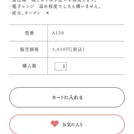
・電子レンジ 温め程度でしたら構いません。
・直火、オーブン ✕
型番
A150
販売価格
3,850円(税込)
購入数
お気に入り