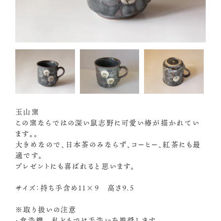
玉山窯
この窯ならではの深い鼠志野に可愛い椿が描かれてい
ます。。
大きめなので、日本茶のみならず、コーヒー、紅茶にも最
適です。
プレゼントにも喜ばれると思います。
サイズ：持ち手含め11×9 高さ9.5
※取り扱いの注意
・食洗機 私どもでは手洗いを推奨します。