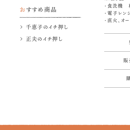
・食洗機 
おすすめ商品
・電子レン
・直火、オ
千恵子のイチ押し
正夫のイチ押し
販