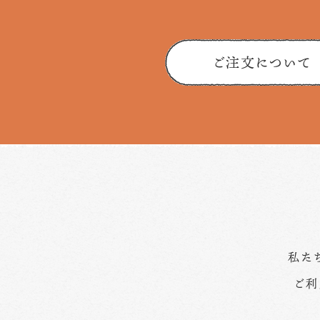
ご注文について
私た
ご利