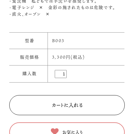
・食洗機 私どもでは手洗いを推奨します。
・電子レンジ ✕ 金彩の施されたものは危険です。
・直火、オーブン ✕
型番
B003
販売価格
3,300円(税込)
購入数
お気に入り