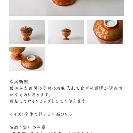
幸兵衛窯
華やかな蓋付の高台の珍味入れで食卓の表情が晴れや
かなものになります。
蓋なしでワインカップとしても使えます。
サイズ：全体で径8.5×高さ9.5
※取り扱いの注意