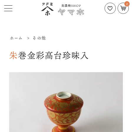
0
ホーム
>
その他
朱巻金彩高台珍味入