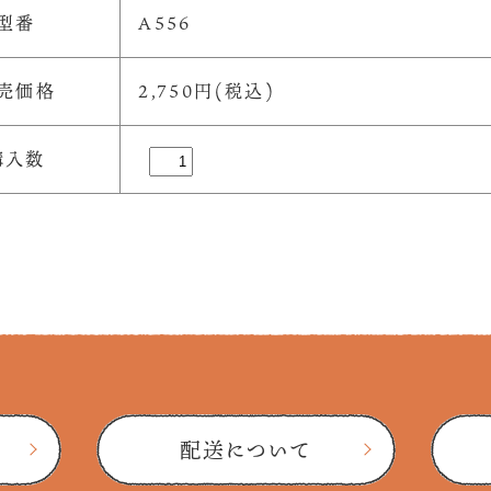
型番
A556
売価格
2,750円(税込)
購入数
配送について