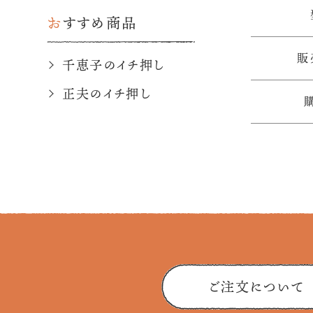
おすすめ商品
販
千恵子のイチ押し
正夫のイチ押し
ご注文について