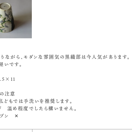
りながら、モダンな雰囲気の黒織部は今人気があります。
軽いです。
.5×11
の注意
私どもでは手洗いを推奨します。
ジ 温め程度でしたら構いません。
ーブン ✕