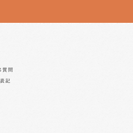
る質問
く表記