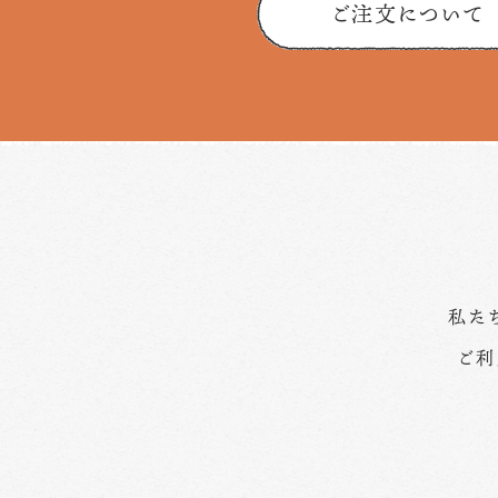
ご注文について
私た
ご利