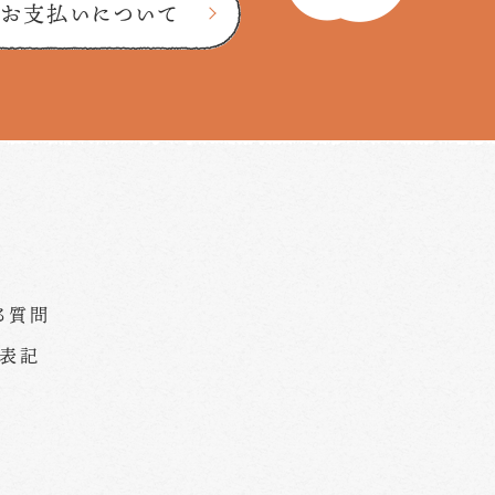
お支払いについて
る質問
く表記