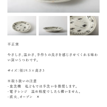
平正窯
やさしさ、温かさ、手作りの良さを感じさせてくれる味わ
い深いうつわです。
サイズ：径19.5×高さ3
※取り扱いの注意
・食洗機 私どもでは手洗いを推奨します。
・電子レンジ 温め程度でしたら構いません。
・直火、オーブン ✕