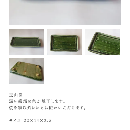
玉山窯
深い織部の色が魅了します。
焼き物以外ににもお使いいただけます。
サイズ：22×14×2.5