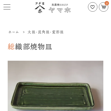
0
ホーム
>
大皿・長角皿・変形皿
総織部焼物皿