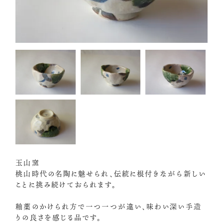
玉山窯
桃山時代の名陶に魅せられ、伝統に根付きながら新しい
ことに挑み続けておられます。
釉薬のかけられ方で一つ一つが違い、味わい深い手造
りの良さを感じる品です。