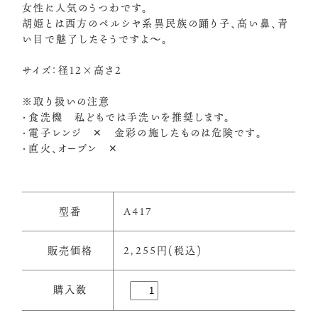
女性に人気のうつわです。
胡姫とは西方のペルシヤ系異民族の踊り子、高い鼻、青
い目で魅了したそうですよ～。
サイズ：径12×高さ2
※取り扱いの注意
・食洗機 私どもでは手洗いを推奨します。
・電子レンジ ✕ 金彩の施したものは危険です。
・直火、オーブン ✕
型番
A417
販売価格
2,255円(税込)
購入数