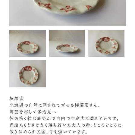
榛澤宏
北海道の自然に囲まれて育った榛澤宏さん。
陶芸を志して多治見へ
彼の描く絵は軽やかで自由で生命力に満ちています。
赤絵もくどさはなく落ち着いた大人の赤、ところどころに
散りばめられた金、青も効いています。