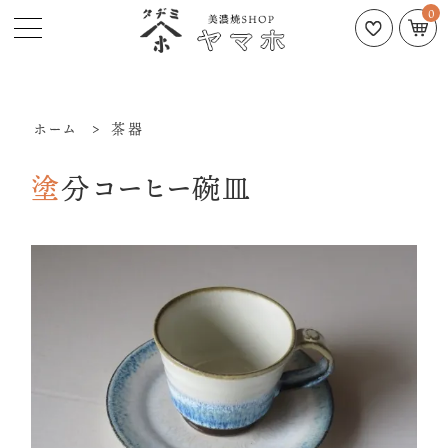
0
ホーム
>
茶器
塗分コーヒー碗皿