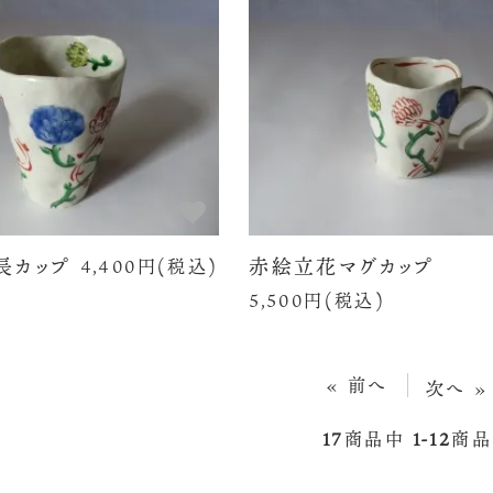
長カップ
赤絵立花マグカップ
4,400円(税込)
5,500円(税込)
« 前へ
次へ »
17
商品中
1-12
商品