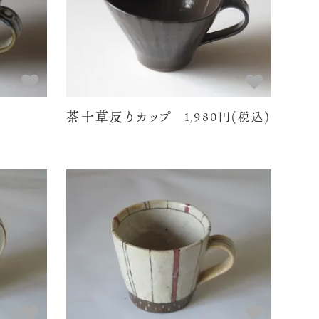
茶十草反りカップ
1,980円(税込)