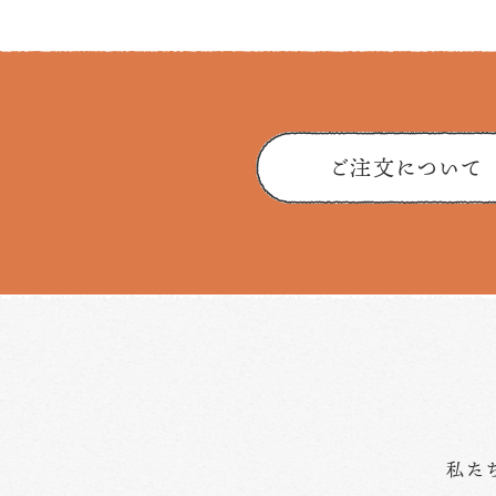
ご注文について
私た