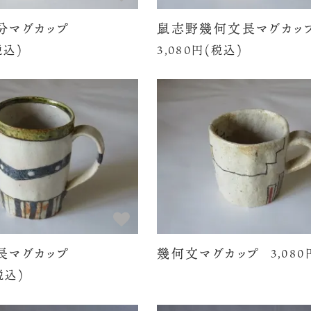
分マグカップ
鼠志野幾何文長マグカッ
税込)
3,080円(税込)
長マグカップ
幾何文マグカップ
3,08
税込)