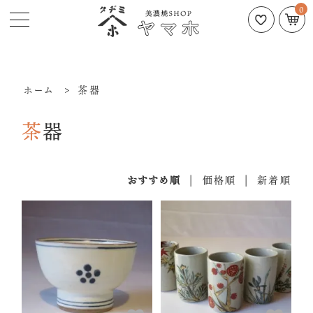
0
ホーム
>
茶器
茶器
おすすめ順
|
価格順
|
新着順