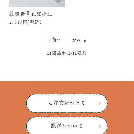
絵志野草花文小皿
2,310円(税込)
« 前へ
次へ »
11
商品中
1-11
商品
ご注文について
配送について