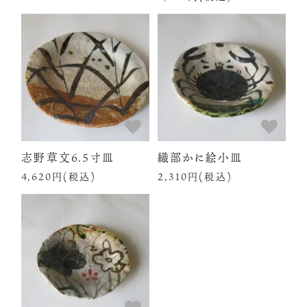
志野草文6.5寸皿
織部かに絵小皿
4,620円(税込)
2,310円(税込)