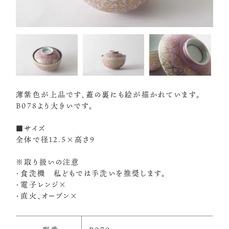
薄紫色が上品です、蓋の裏にも絵が描かれています。
B078より大きいです。
■サイズ
全体で径12.5×高さ9
※取り扱いの注意
・食洗機 私どもでは手洗いを推奨します。
・電子レンジ×
・直火、オーブン×