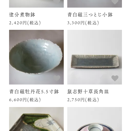
塗分煮物鉢
青白磁三つとじ小鉢
2,420円(税込)
3,300円(税込)
青白磁牡丹花5.5寸鉢
鼠志野十草長角皿
6,600円(税込)
2,750円(税込)