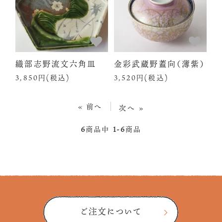
織部志野流文六角皿
金彩武蔵野蓋向（薄紫）
3,850円(税込)
3,520円(税込)
« 前へ
次へ »
6
商品中
1-6
商品
ご注文について