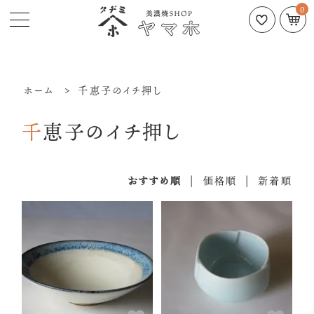
0
ホーム
>
千恵子のイチ押し
千恵子のイチ押し
おすすめ順
|
価格順
|
新着順