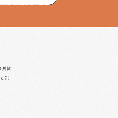
る質問
く表記