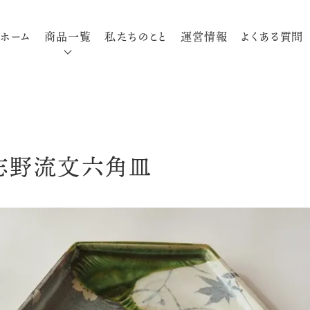
ホーム
商品一覧
私たちのこと
運営情報
よくある質問
部志野流文六角皿