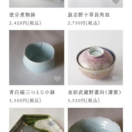
塗分煮物鉢
鼠志野十草長角皿
2,420円(税込)
2,750円(税込)
青白磁三つとじ小鉢
金彩武蔵野蓋向（薄紫）
3,300円(税込)
3,520円(税込)