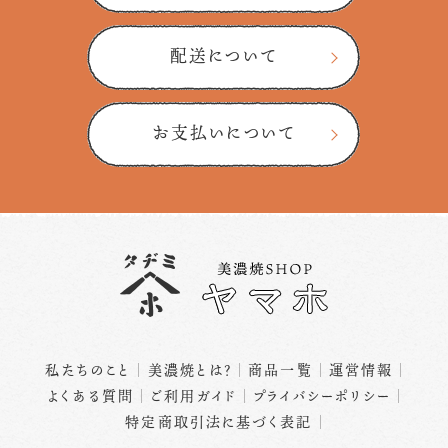
配送について
お支払いについて
私たちのこと
美濃焼とは？
商品一覧
運営情報
よくある質問
ご利用ガイド
プライバシーポリシー
特定商取引法に基づく表記