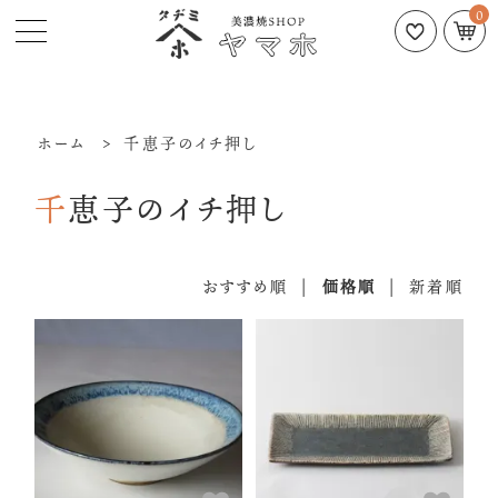
0
ホーム
>
千恵子のイチ押し
千恵子のイチ押し
おすすめ順
|
価格順
|
新着順